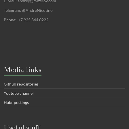
E-Mail:
andrey@mizerov.com
Telegram: @AndreNicotino
Phone: +7 925 344 0222
Media links
Github repositories
Youtube channel
Habr postings
Useful stuff