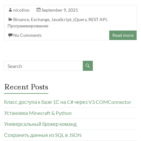
nicotino
September 9, 2021
Binance
,
Exchange
,
JavaScript
,
jQuery
,
REST API
,
Программирование
No Comments
Read more
Recent Posts
Класс доступа к базе 1С на C# через V3 COMConnector
Установка Minecraft & Python
Универсальный брокер команд
Сохранить данные из SQL в JSON