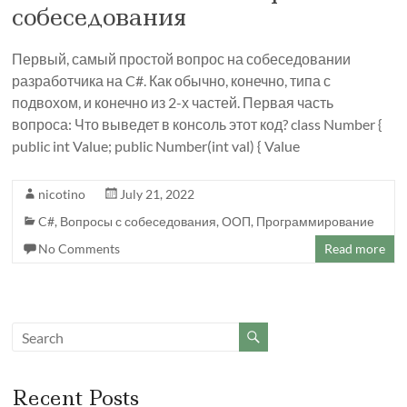
собеседования
Первый, самый простой вопрос на собеседовании
разработчика на C#. Как обычно, конечно, типа с
подвохом, и конечно из 2-х частей. Первая часть
вопроса: Что выведет в консоль этот код? class Number {
public int Value; public Number(int val) { Value
nicotino
July 21, 2022
C#
,
Вопросы с собеседования
,
ООП
,
Программирование
No Comments
Read more
Recent Posts