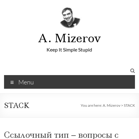
A. Mizerov
Keep It Simple Stupid
Menu
STACK
You are here:
A. Mizerov
>
STACK
Ссылочный тип – вопросы с