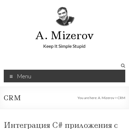
A. Mizerov
Keep It Simple Stupid
Menu
CRM
You are here:
A. Mizerov
>
CRM
Интеграция C# приложения с