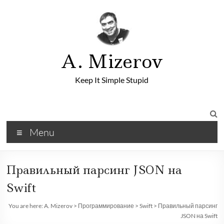
A. Mizerov
Keep It Simple Stupid
Menu
Правильный парсинг JSON на
Swift
You are here:
A. Mizerov
>
Программирование
>
Swift
>
Правильный парсинг
JSON на Swift