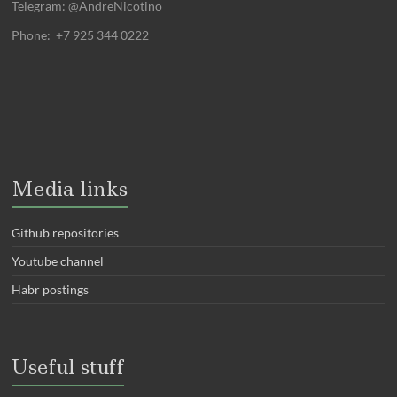
Telegram: @AndreNicotino
Phone: +7 925 344 0222
Media links
Github repositories
Youtube channel
Habr postings
Useful stuff