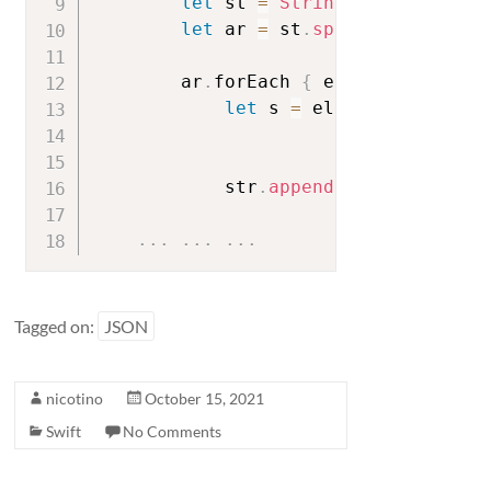
let
 st 
=
String
(
data
:
 fromDa
let
 ar 
=
 st
.
split
(
separator
:
        ar
.
forEach 
{
 element 
in
let
 s 
=
 element
.
replacin
.
replacin
.
replacin
            str
.
append
(
s
+
""
)
.
.
.
.
.
.
.
.
.
Tagged on:
JSON
nicotino
October 15, 2021
Swift
No Comments