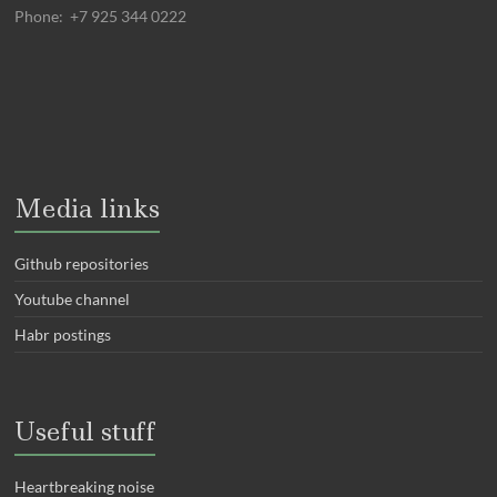
Phone: +7 925 344 0222
Media links
Github repositories
Youtube channel
Habr postings
Useful stuff
Heartbreaking noise