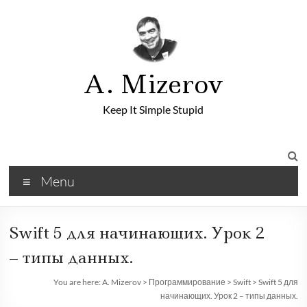
A. Mizerov
Keep It Simple Stupid
Menu
Swift 5 для начинающих. Урок 2
– типы данных.
You are here:
A. Mizerov
>
Программирование
>
Swift
>
Swift 5 для
начинающих. Урок 2 – типы данных.